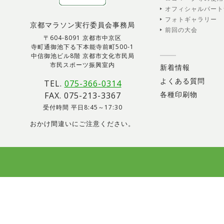
オフィシャルパート
フォトギャラリー
京都マラソン実行委員会事務局
前回の大会
〒604-8091 京都市中京区
寺町通御池下る下本能寺前町500-1
中信御池ビル8階 京都市文化市民局
市民スポーツ振興室内
新着情報
よくある質問
TEL.
075-366-0314
各種印刷物
FAX. 075-213-3367
受付時間 平日8:45～17:30
おかけ間違いにご注意ください。