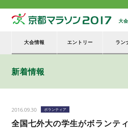
大
大会情報
エントリー
ラン
新着情報
2016.09.30
ボランティア
全国七外大の学生がボランテ