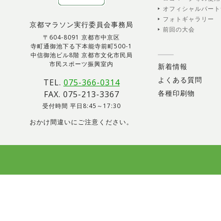
オフィシャルパート
フォトギャラリー
京都マラソン実行委員会事務局
前回の大会
〒604-8091 京都市中京区
寺町通御池下る下本能寺前町500-1
中信御池ビル8階 京都市文化市民局
市民スポーツ振興室内
新着情報
よくある質問
TEL.
075-366-0314
各種印刷物
FAX. 075-213-3367
受付時間 平日8:45～17:30
おかけ間違いにご注意ください。