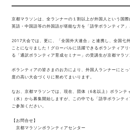
京都マラソンは、全ランナーの１割以上が外国人という国際
英語・中国語等の外国語が堪能な方を「語学ボランティア」
2017大会では、更に、「全国外大連合」と連携し、全国
ことになりました！グローバルに活躍できるボランティアリ
る「通訳ボランティア育成セミナー」の受講生が京都マラソ
ボランティアの皆さまのお力により、外国人ランナーにとっ
度の高い大会づくりに努めてまいります。
なお、京都マラソンでは、現在、団体（6名以上）ボランティ
（水）から募集開始しますが、この中でも「語学ボランティ
ご参加ください。
【お問合せ】
京都マラソンボランティアセンター