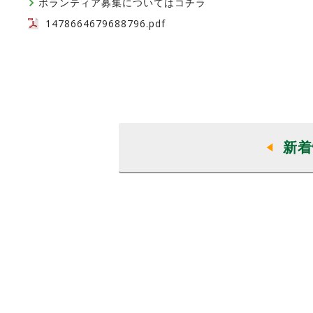
ボランティア募集についてはコチラ
1478664679688796.pdf
新着