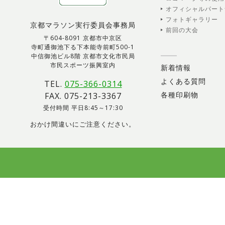
オフィシャルパート
フォトギャラリー
京都マラソン実行委員会事務局
前回の大会
〒604-8091 京都市中京区
寺町通御池下る下本能寺前町500-1
中信御池ビル8階 京都市文化市民局
市民スポーツ振興室内
新着情報
よくある質問
TEL.
075-366-0314
各種印刷物
FAX. 075-213-3367
受付時間 平日8:45～17:30
おかけ間違いにご注意ください。