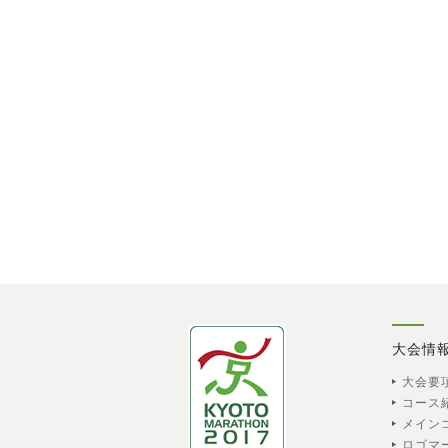
大会情
大会要
コース
メイン
ロゴマ