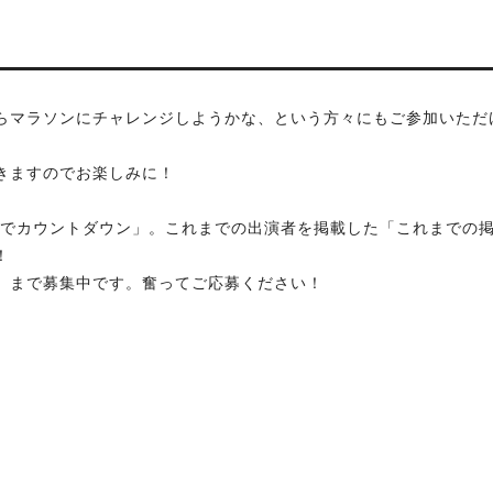
らマラソンにチャレンジしようかな、という方々にもご参加いただ
。
きますのでお楽しみに！
なでカウントダウン」。これまでの出演者を掲載した「これまでの
！
月）まで募集中です。奮ってご応募ください！