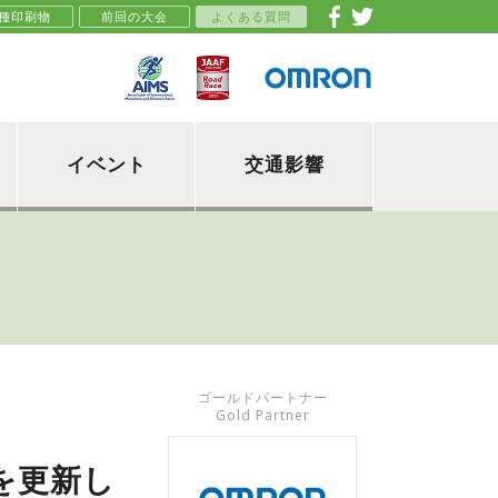
種印刷物
前回の大会
よくある質問
イベント
交通影響
ゴールドパートナー
Gold Partner
を更新し