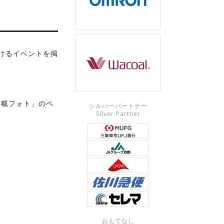
けるイベントを掲
掲載フォト」のペ
シルバーパートナー
Silver Partner
おもてなし