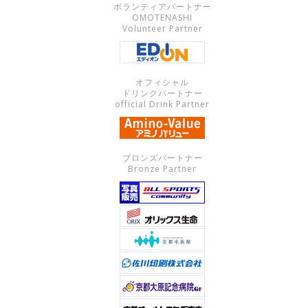
ボランティアパートナー
OMOTENASHI
Volunteer Partner
オフィシャル
ドリンクパートナー
official Drink Partner
ブロンズパートナー
Bronze Partner