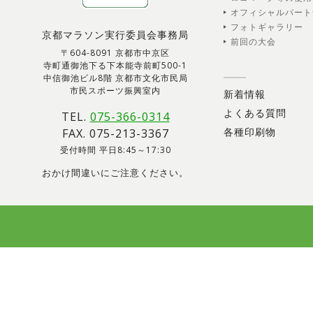
オフィシャルパート
フォトギャラリー
京都マラソン実行委員会事務局
前回の大会
〒604-8091 京都市中京区
寺町通御池下る下本能寺前町500-1
中信御池ビル8階 京都市文化市民局
市民スポーツ振興室内
新着情報
よくある質問
TEL.
075-366-0314
各種印刷物
FAX. 075-213-3367
受付時間 平日8:45～17:30
おかけ間違いにご注意ください。