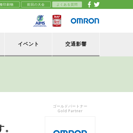
種印刷物
前回の大会
よくある質問
イベント
交通影響
ゴールドパートナー
Gold Partner
す。