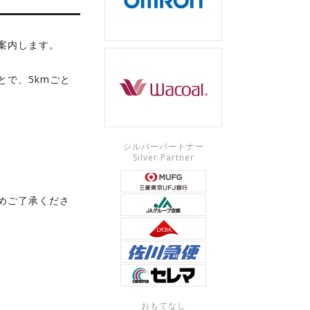
案内します。
で、5kmごと
シルバーパートナー
Silver Partner
めご了承くださ
おもてなし