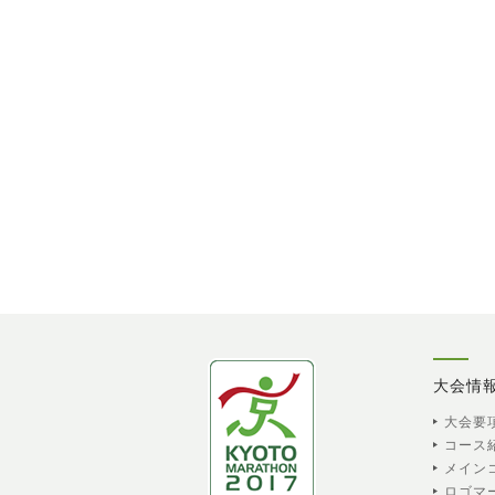
大会情
大会要
コース
メイン
ロゴマ