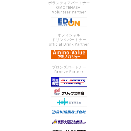
ボランティアパートナー
OMOTENASHI
Volunteer Partner
オフィシャル
ドリンクパートナー
official Drink Partner
ブロンズパートナー
Bronze Partner