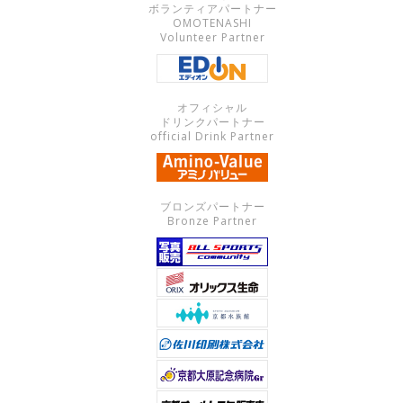
ボランティアパートナー
OMOTENASHI
Volunteer Partner
オフィシャル
ドリンクパートナー
official Drink Partner
ブロンズパートナー
Bronze Partner