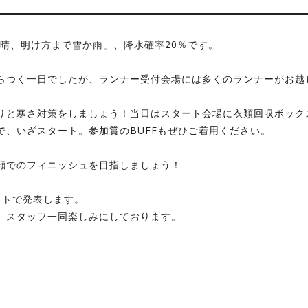
ち晴、明け方まで雪か雨」、降水確率20％です。
らつく一日でしたが、ランナー受付会場には多くのランナーがお越
りと寒さ対策をしましょう！当日はスタート会場に衣類回収ボック
、いざスタート。参加賞のBUFFもぜひご着用ください。
顔でのフィニッシュを目指しましょう！
イトで発表します。
、スタッフ一同楽しみにしております。