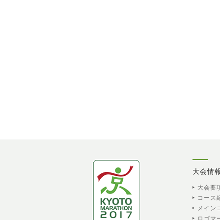
大会情
大会要
コース
メイン
ロゴマ