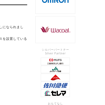
しになられまし
スを設置している
シルバーパートナー
Silver Partner
おもてなし