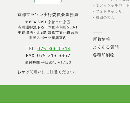
オフィシャルパート
フォトギャラリー
京都マラソン実行委員会事務局
前回の大会
〒604-8091 京都市中京区
寺町通御池下る下本能寺前町500-1
中信御池ビル8階 京都市文化市民局
市民スポーツ振興室内
新着情報
よくある質問
TEL.
075-366-0314
各種印刷物
FAX. 075-213-3367
受付時間 平日8:45～17:30
おかけ間違いにご注意ください。