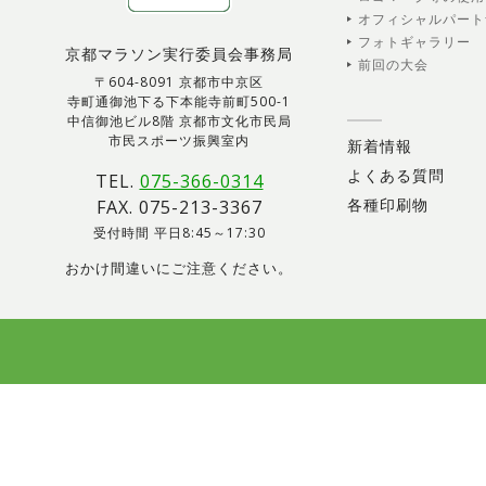
オフィシャルパート
フォトギャラリー
京都マラソン実行委員会事務局
前回の大会
〒604-8091 京都市中京区
寺町通御池下る下本能寺前町500-1
中信御池ビル8階 京都市文化市民局
市民スポーツ振興室内
新着情報
よくある質問
TEL.
075-366-0314
各種印刷物
FAX. 075-213-3367
受付時間 平日8:45～17:30
おかけ間違いにご注意ください。