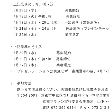
・上記業務のうち、⑴～⑸
3月29日（水） 募集開始
4月18日（火）午後5時 募集締切
4月19日（水）～20日（木） 一次選考（書類選考）
4月21日（金）～24日（月） 最終選考（プレゼンテー
4月27日（木） 業者選定
・上記業務のうち⑹
3月29日（水） 募集開始
4月20日（木）午後5時 募集締切
4月27日（木） 業者選定
※ プレゼンテーションは実施せず、書類選考の後、4月27
３ 参加方法
以下まで御連絡ください。実施要領及び仕様書等をお渡
〒604-8091 京都市中京区寺町通御池下る下本能寺前
京都マラソン実行委員会事務局 山下・
電話 075-366-0314 ＦＡＸ 075-213-3