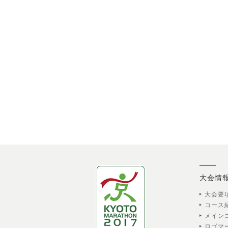
大会情
大会要
コース
メイン
ロゴマ