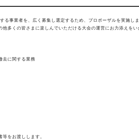
託する事業者を、広く募集し選定するため、プロポーザルを実施し
の他多くの皆さまに楽しんでいただける大会の運営にお力添えをい
設置撤去に関する業務
）
等をお渡しします。