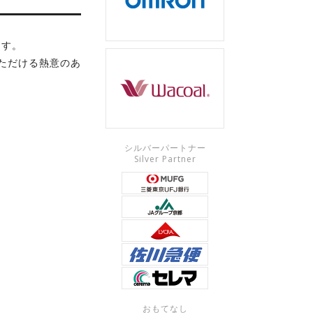
ます。
ただける熱意のあ
シルバーパートナー
Silver Partner
おもてなし