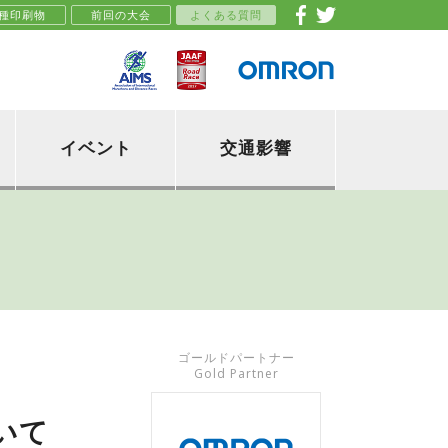
種印刷物
前回の大会
よくある質問
イベント
交通影響
ゴールドパートナー
Gold Partner
いて