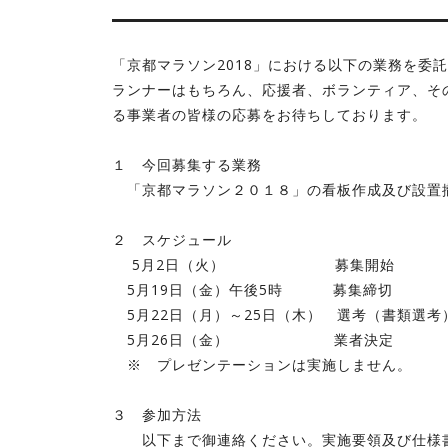
「京都マラソン2018」における以下の業務を委
ランナーはもちろん、応援者、ボランティア、そ
る事業者の皆様の応募をお待ちしております。
１ 今回募集する業務
「京都マラソン２０１８」の看板作成及び
２ スケジュール
5月2日（火） 募集開始
5月19日（金）午後5時 募集締切
5月22日（月）～25日（木） 選考（書類選考
5月26日（金） 業者決定
※ プレゼンテーションは実施しません。
３ 参加方法
以下まで御連絡ください。実施要領及び仕様書