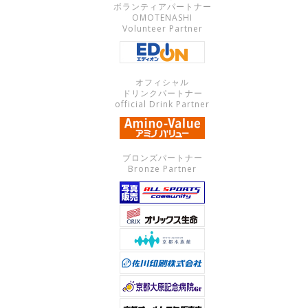
ボランティアパートナー
OMOTENASHI
Volunteer Partner
オフィシャル
ドリンクパートナー
official Drink Partner
ブロンズパートナー
Bronze Partner