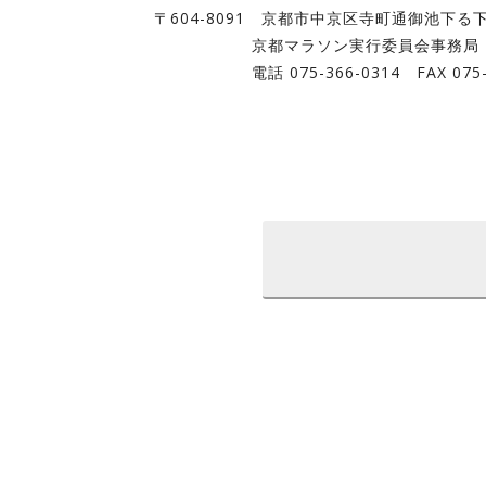
〒604-8091 京都市中京区寺町通御池下る
京都マラソン実行委員会事務局 大
電話 075-366-0314 FAX 075-21