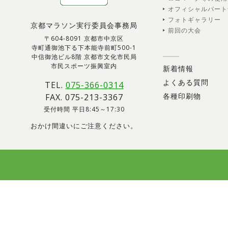
オフィシャルパート
フォトギャラリー
京都マラソン実行委員会事務局
前回の大会
〒604-8091 京都市中京区
寺町通御池下る下本能寺前町500-1
中信御池ビル8階 京都市文化市民局
市民スポーツ振興室内
新着情報
よくある質問
TEL.
075-366-0314
各種印刷物
FAX. 075-213-3367
受付時間 平日8:45～17:30
おかけ間違いにご注意ください。