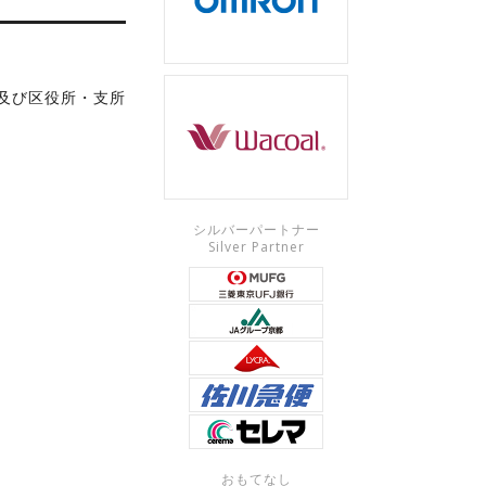
及び区役所・支所
シルバーパートナー
Silver Partner
おもてなし