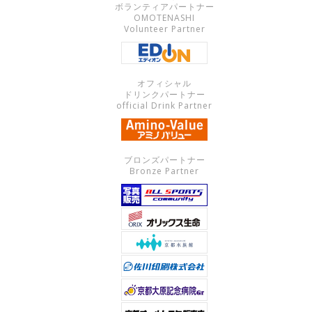
ボランティアパートナー
OMOTENASHI
Volunteer Partner
オフィシャル
ドリンクパートナー
official Drink Partner
ブロンズパートナー
Bronze Partner