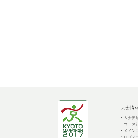
大会情
大会要
コース
メイン
ロゴマ