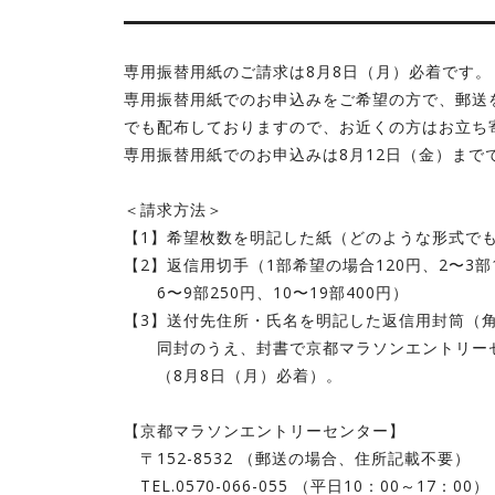
専用振替用紙のご請求は8月8日（月）必着です。
専用振替用紙でのお申込みをご希望の方で、郵送
でも配布しておりますので、お近くの方はお立ち
専用振替用紙でのお申込みは8月12日（金）まで
＜請求方法＞
【1】希望枚数を明記した紙（どのような形式で
【2】返信用切手（1部希望の場合120円、2〜3部1
6〜9部250円、10〜19部400円）
【3】送付先住所・氏名を明記した返信用封筒（角
同封のうえ、封書で京都マラソンエントリーセ
（8月8日（月）必着）。
【京都マラソンエントリーセンター】
〒152-8532 （郵送の場合、住所記載不要）
TEL.0570-066-055 （平日10：00～17：00）