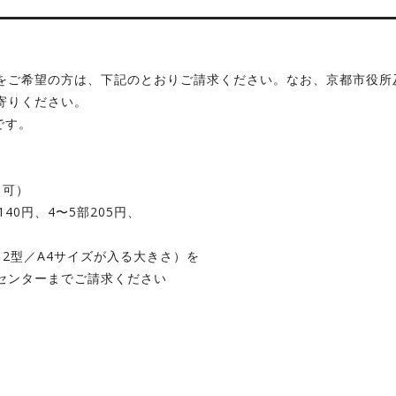
をご希望の方は、下記のとおりご請求ください。なお、京都市役所
寄りください。
です。
も可）
40円、4〜5部205円、
2型／A4サイズが入る大きさ）を
ンターまでご請求ください