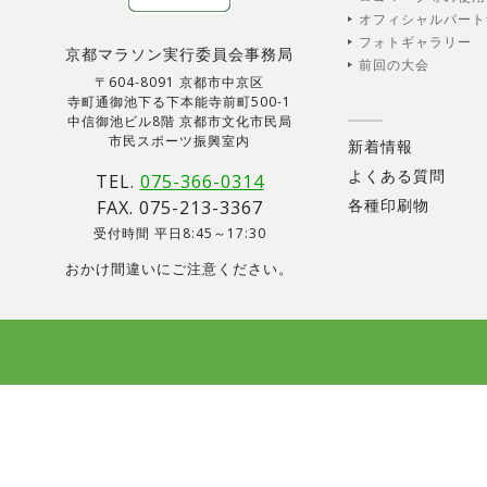
オフィシャルパート
フォトギャラリー
京都マラソン実行委員会事務局
前回の大会
〒604-8091 京都市中京区
寺町通御池下る下本能寺前町500-1
中信御池ビル8階 京都市文化市民局
市民スポーツ振興室内
新着情報
よくある質問
TEL.
075-366-0314
各種印刷物
FAX. 075-213-3367
受付時間 平日8:45～17:30
おかけ間違いにご注意ください。