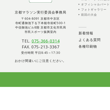
オフィシャルパート
フォトギャラリー
京都マラソン実行委員会事務局
前回の大会
〒604-8091 京都市中京区
寺町通御池下る下本能寺前町500-1
中信御池ビル8階 京都市文化市民局
市民スポーツ振興室内
新着情報
よくある質問
TEL.
075-366-0314
各種印刷物
FAX. 075-213-3367
受付時間 平日8:45～17:30
おかけ間違いにご注意ください。