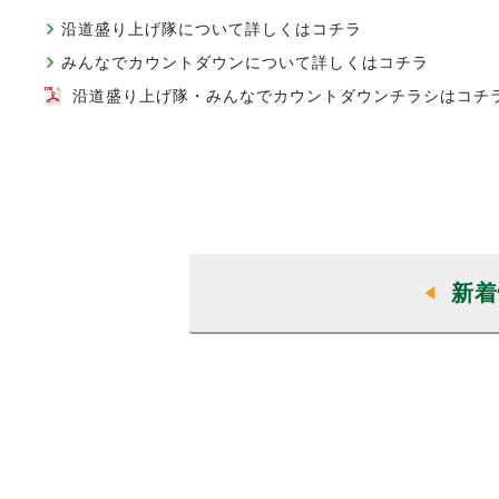
沿道盛り上げ隊について詳しくはコチラ
みんなでカウントダウンについて詳しくはコチラ
沿道盛り上げ隊・みんなでカウントダウンチラシはコチ
新着