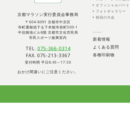
オフィシャルパート
フォトギャラリー
京都マラソン実行委員会事務局
前回の大会
〒604-8091 京都市中京区
寺町通御池下る下本能寺前町500-1
中信御池ビル8階 京都市文化市民局
市民スポーツ振興室内
新着情報
よくある質問
TEL.
075-366-0314
各種印刷物
FAX. 075-213-3367
受付時間 平日8:45～17:30
おかけ間違いにご注意ください。