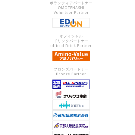
ボランティアパートナー
OMOTENASHI
Volunteer Partner
オフィシャル
ドリンクパートナー
official Drink Partner
ブロンズパートナー
Bronze Partner