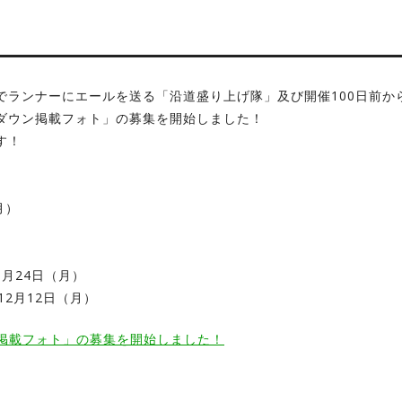
でランナーにエールを送る「沿道盛り上げ隊」及び開催100日前か
ダウン掲載フォト」の募集を開始しました！
す！
月）
0月24日（月）
2月12日（月）