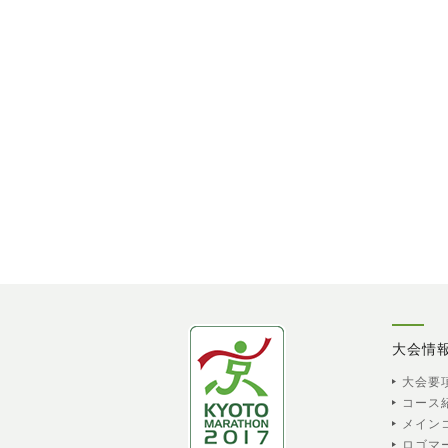
大会情
大会要
コース
メイン
ロゴマ