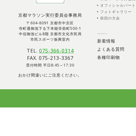
オフィシャルパート
フォトギャラリー
京都マラソン実行委員会事務局
前回の大会
〒604-8091 京都市中京区
寺町通御池下る下本能寺前町500-1
中信御池ビル8階 京都市文化市民局
市民スポーツ振興室内
新着情報
よくある質問
TEL.
075-366-0314
各種印刷物
FAX. 075-213-3367
受付時間 平日8:45～17:30
おかけ間違いにご注意ください。