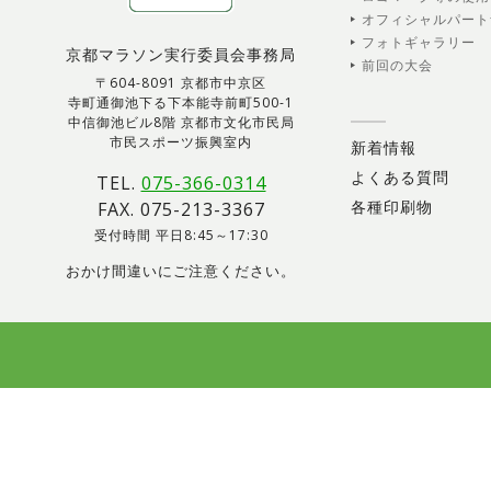
オフィシャルパート
フォトギャラリー
京都マラソン実行委員会事務局
前回の大会
〒604-8091 京都市中京区
寺町通御池下る下本能寺前町500-1
中信御池ビル8階 京都市文化市民局
市民スポーツ振興室内
新着情報
よくある質問
TEL.
075-366-0314
各種印刷物
FAX. 075-213-3367
受付時間 平日8:45～17:30
おかけ間違いにご注意ください。