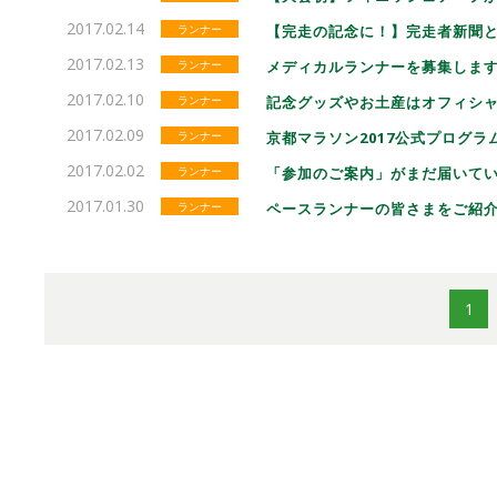
2017.02.14
ランナー
【完走の記念に！】完走者新聞
2017.02.13
ランナー
メディカルランナーを募集しま
2017.02.10
ランナー
記念グッズやお土産はオフィシ
2017.02.09
ランナー
京都マラソン2017公式プログラ
2017.02.02
ランナー
「参加のご案内」がまだ届いて
2017.01.30
ランナー
ペースランナーの皆さまをご紹
1